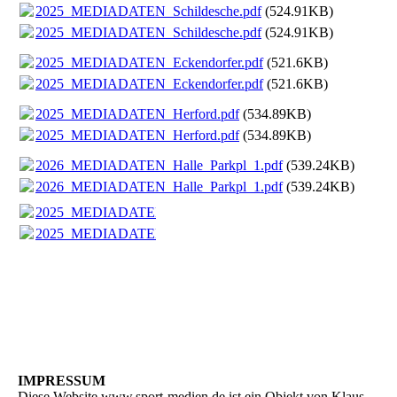
2025_MEDIADATEN_Schildesche.pdf
(524.91KB)
2025_MEDIADATEN_Schildesche.pdf
(524.91KB)
2025_MEDIADATEN_Eckendorfer.pdf
(521.6KB)
2025_MEDIADATEN_Eckendorfer.pdf
(521.6KB)
2025_MEDIADATEN_Herford.pdf
(534.89KB)
2025_MEDIADATEN_Herford.pdf
(534.89KB)
2026_MEDIADATEN_Halle_Parkpl_1.pdf
(539.24KB)
2026_MEDIADATEN_Halle_Parkpl_1.pdf
(539.24KB)
2025_MEDIADATEN_Stieghorst.pdf
(91.86KB)
2025_MEDIADATEN_Stieghorst.pdf
(91.86KB)
IMPRESSUM
Diese Website www.sport-medien.de ist ein Objekt von Klaus