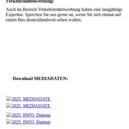
Verkehrsmittelwerbung:
Auch im Bereich Verkehrsmittelwerbung haben eine langjährige
Expertise. Sprechen Sie uns gerne an, wenn Sie sich einmal auf
einem Bus deutschlandweit sehen wollen.
Download MEDIADATEN:
2025_MEDIADATEN_Sieker.pdf
(84.56KB)
2025_MEDIADATEN_Sieker.pdf
(84.56KB)
2025_INFO_Datenanlieferung.pdf
(76.53KB)
2025_INFO_Datenanlieferung.pdf
(76.53KB)