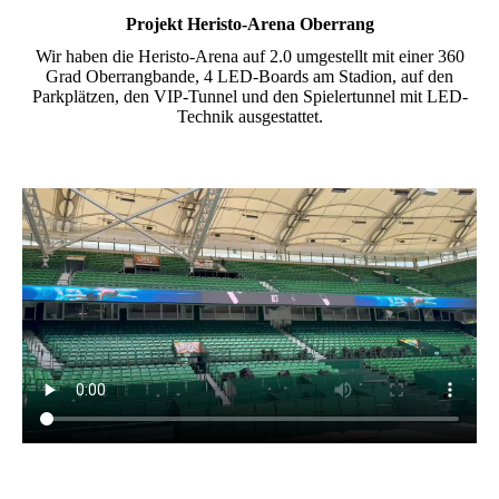
Projekt Heristo-Arena Oberrang
Wir haben die Heristo-Arena auf 2.0 umgestellt mit einer 360
Grad Oberrangbande, 4 LED-Boards am Stadion, auf den
Parkplätzen, den VIP-Tunnel und den Spielertunnel mit LED-
Technik ausgestattet.