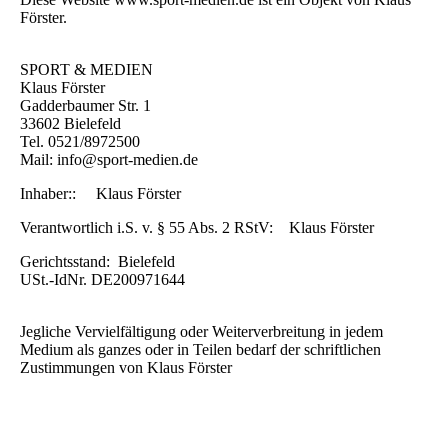
Förster.
SPORT & MEDIEN
Klaus Förster
Gadderbaumer Str. 1
33602 Bielefeld
Tel. 0521/8972500
Mail: info@sport-medien.de
Inhaber:: Klaus Förster
Verantwortlich i.S. v. § 55 Abs. 2 RStV: Klaus Förster
Gerichtsstand: Bielefeld
USt.-IdNr. DE200971644
Jegliche Vervielfältigung oder Weiterverbreitung in jedem
Medium als ganzes oder in Teilen bedarf der schriftlichen
Zustimmungen von Klaus Förster